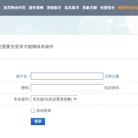
路
迷宫剩余时间
服务摆摊
宠物集市
道具集市
形象衣橱
快捷指令
精彩特色的
您需要先登录才能继续本操作
用户名
立即注册
密码:
找回密码
安全提问:
自动登录
登录