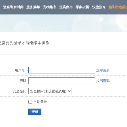
路
迷宫剩余时间
服务摆摊
宠物集市
道具集市
形象衣橱
快捷指令
精彩特色的
您需要先登录才能继续本操作
用户名
立即注册
密码:
找回密码
安全提问:
自动登录
登录