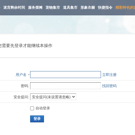
路
迷宫剩余时间
服务摆摊
宠物集市
道具集市
形象衣橱
快捷指令
精彩特色的
您需要先登录才能继续本操作
用户名
立即注册
密码:
找回密码
安全提问:
自动登录
登录