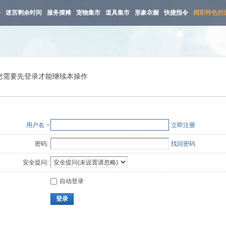
路
迷宫剩余时间
服务摆摊
宠物集市
道具集市
形象衣橱
快捷指令
精彩特色的
您需要先登录才能继续本操作
用户名
立即注册
密码:
找回密码
安全提问:
自动登录
登录