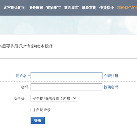
路
迷宫剩余时间
服务摆摊
宠物集市
道具集市
形象衣橱
快捷指令
精彩特色的
您需要先登录才能继续本操作
用户名
立即注册
密码:
找回密码
安全提问:
自动登录
登录