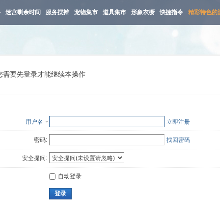
路
迷宫剩余时间
服务摆摊
宠物集市
道具集市
形象衣橱
快捷指令
精彩特色的
您需要先登录才能继续本操作
用户名
立即注册
密码:
找回密码
安全提问:
自动登录
登录