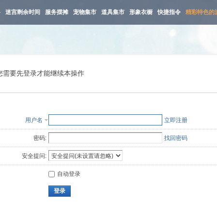
路
迷宫剩余时间
服务摆摊
宠物集市
道具集市
形象衣橱
快捷指令
精彩特色的
您需要先登录才能继续本操作
用户名
立即注册
密码:
找回密码
安全提问:
自动登录
登录