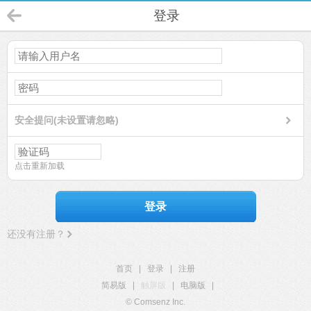
登录
安全提问(未设置请忽略)
点击重新加载
登录
还没有注册？
首页
|
登录
|
注册
简易版
|
触屏版
|
电脑版
|
© Comsenz Inc.