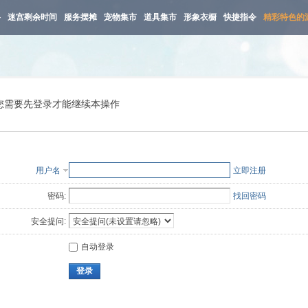
路
迷宫剩余时间
服务摆摊
宠物集市
道具集市
形象衣橱
快捷指令
精彩特色的
您需要先登录才能继续本操作
用户名
立即注册
密码:
找回密码
安全提问:
自动登录
登录