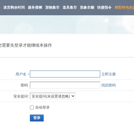
路
迷宫剩余时间
服务摆摊
宠物集市
道具集市
形象衣橱
快捷指令
精彩特色的
您需要先登录才能继续本操作
用户名
立即注册
密码:
找回密码
安全提问:
自动登录
登录