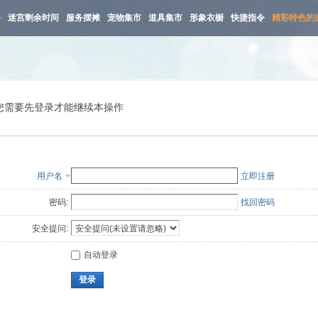
路
迷宫剩余时间
服务摆摊
宠物集市
道具集市
形象衣橱
快捷指令
精彩特色的
您需要先登录才能继续本操作
用户名
立即注册
密码:
找回密码
安全提问:
自动登录
登录