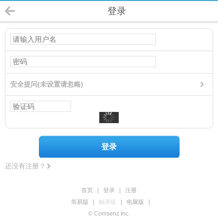
登录
安全提问(未设置请忽略)
登录
还没有注册？
首页
|
登录
|
注册
简易版
|
触屏版
|
电脑版
|
© Comsenz Inc.