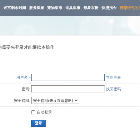
路
迷宫剩余时间
服务摆摊
宠物集市
道具集市
形象衣橱
快捷指令
精彩特色的
您需要先登录才能继续本操作
用户名
立即注册
密码:
找回密码
安全提问:
自动登录
登录