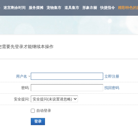
路
迷宫剩余时间
服务摆摊
宠物集市
道具集市
形象衣橱
快捷指令
精彩特色的
您需要先登录才能继续本操作
用户名
立即注册
密码:
找回密码
安全提问:
自动登录
登录