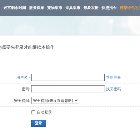
路
迷宫剩余时间
服务摆摊
宠物集市
道具集市
形象衣橱
快捷指令
精彩特色的
您需要先登录才能继续本操作
用户名
立即注册
密码:
找回密码
安全提问:
自动登录
登录