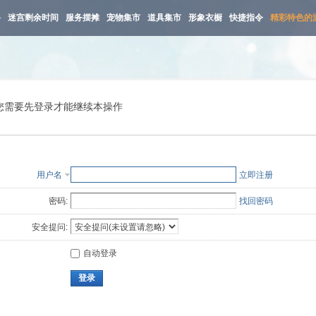
路
迷宫剩余时间
服务摆摊
宠物集市
道具集市
形象衣橱
快捷指令
精彩特色的
您需要先登录才能继续本操作
用户名
立即注册
密码:
找回密码
安全提问:
自动登录
登录