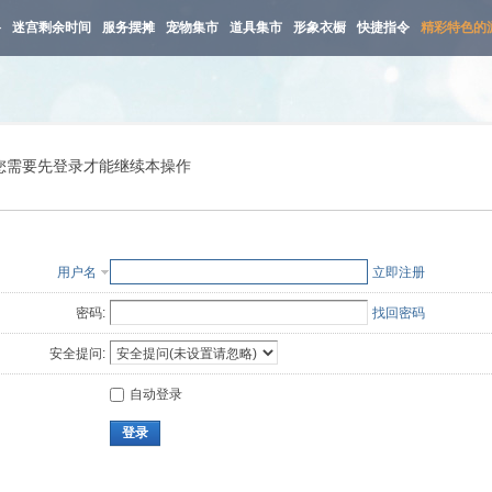
路
迷宫剩余时间
服务摆摊
宠物集市
道具集市
形象衣橱
快捷指令
精彩特色的
您需要先登录才能继续本操作
用户名
立即注册
密码:
找回密码
安全提问:
自动登录
登录