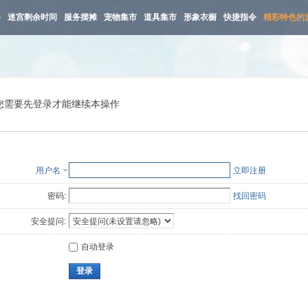
路
迷宫剩余时间
服务摆摊
宠物集市
道具集市
形象衣橱
快捷指令
精彩特色的
您需要先登录才能继续本操作
用户名
立即注册
密码:
找回密码
安全提问:
自动登录
登录