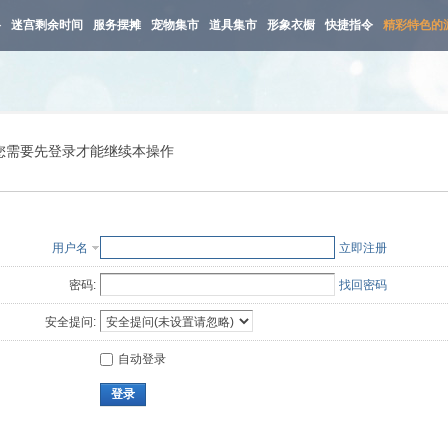
路
迷宫剩余时间
服务摆摊
宠物集市
道具集市
形象衣橱
快捷指令
精彩特色的
您需要先登录才能继续本操作
用户名
立即注册
密码:
找回密码
安全提问:
自动登录
登录