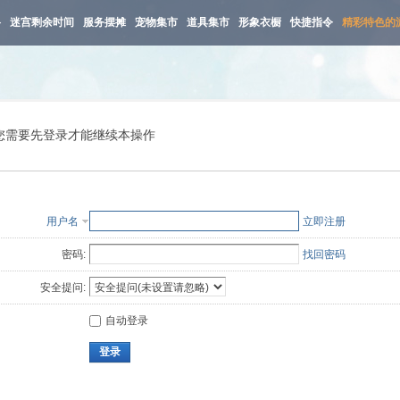
路
迷宫剩余时间
服务摆摊
宠物集市
道具集市
形象衣橱
快捷指令
精彩特色的
您需要先登录才能继续本操作
用户名
立即注册
密码:
找回密码
安全提问:
自动登录
登录