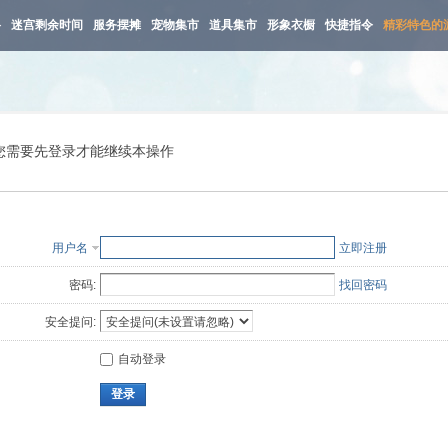
路
迷宫剩余时间
服务摆摊
宠物集市
道具集市
形象衣橱
快捷指令
精彩特色的
您需要先登录才能继续本操作
用户名
立即注册
密码:
找回密码
安全提问:
自动登录
登录