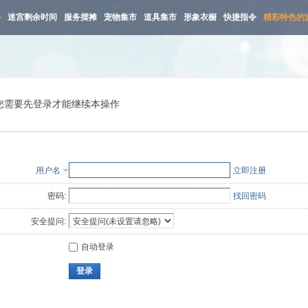
路
迷宫剩余时间
服务摆摊
宠物集市
道具集市
形象衣橱
快捷指令
精彩特色的
您需要先登录才能继续本操作
用户名
立即注册
密码:
找回密码
安全提问:
自动登录
登录