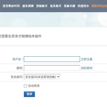
路
迷宫剩余时间
服务摆摊
宠物集市
道具集市
形象衣橱
快捷指令
精彩特色的
您需要先登录才能继续本操作
用户名
立即注册
密码:
找回密码
安全提问:
自动登录
登录