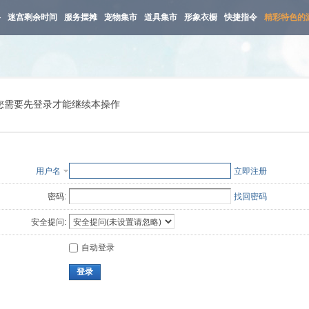
路
迷宫剩余时间
服务摆摊
宠物集市
道具集市
形象衣橱
快捷指令
精彩特色的
您需要先登录才能继续本操作
用户名
立即注册
密码:
找回密码
安全提问:
自动登录
登录