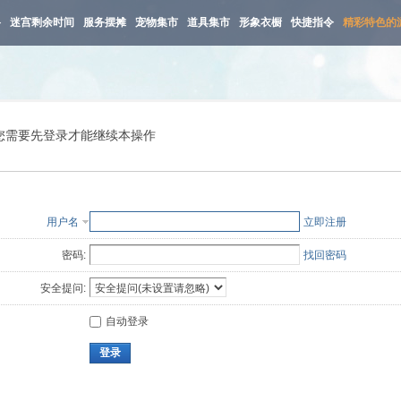
路
迷宫剩余时间
服务摆摊
宠物集市
道具集市
形象衣橱
快捷指令
精彩特色的
您需要先登录才能继续本操作
用户名
立即注册
密码:
找回密码
安全提问:
自动登录
登录