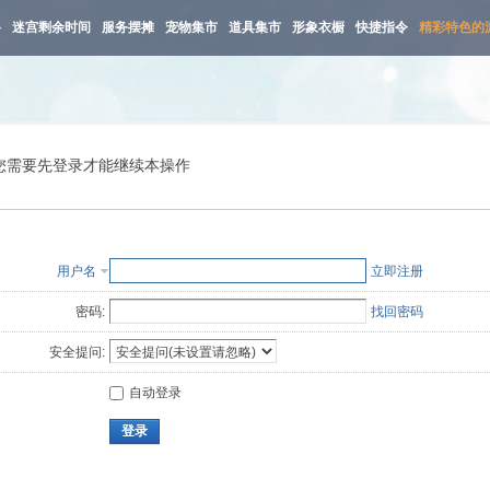
路
迷宫剩余时间
服务摆摊
宠物集市
道具集市
形象衣橱
快捷指令
精彩特色的
您需要先登录才能继续本操作
用户名
立即注册
密码:
找回密码
安全提问:
自动登录
登录