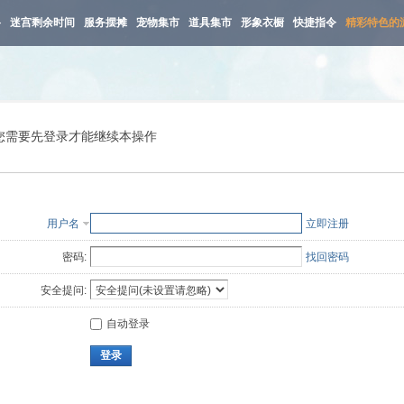
路
迷宫剩余时间
服务摆摊
宠物集市
道具集市
形象衣橱
快捷指令
精彩特色的
您需要先登录才能继续本操作
用户名
立即注册
密码:
找回密码
安全提问:
自动登录
登录