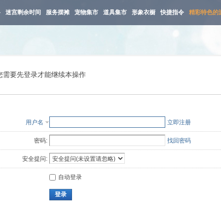
路
迷宫剩余时间
服务摆摊
宠物集市
道具集市
形象衣橱
快捷指令
精彩特色的
您需要先登录才能继续本操作
用户名
立即注册
密码:
找回密码
安全提问:
自动登录
登录