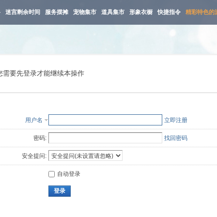
路
迷宫剩余时间
服务摆摊
宠物集市
道具集市
形象衣橱
快捷指令
精彩特色的
您需要先登录才能继续本操作
用户名
立即注册
密码:
找回密码
安全提问:
自动登录
登录