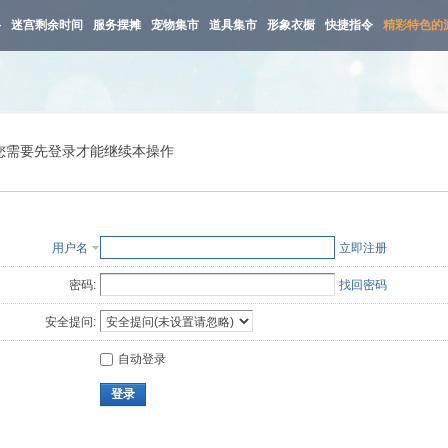
路
迷宫剩余时间
服务摆摊
宠物集市
道具集市
形象衣橱
快捷指令
精彩特色的
您需要先登录才能继续本操作
用户名
立即注册
密码:
找回密码
安全提问:
自动登录
登录