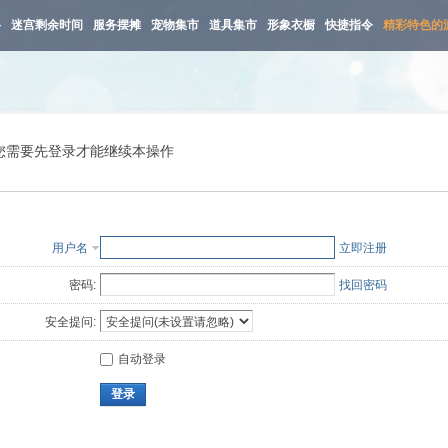
路
迷宫剩余时间
服务摆摊
宠物集市
道具集市
形象衣橱
快捷指令
精彩特色的
您需要先登录才能继续本操作
用户名
立即注册
密码:
找回密码
安全提问:
自动登录
登录