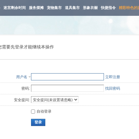
路
迷宫剩余时间
服务摆摊
宠物集市
道具集市
形象衣橱
快捷指令
精彩特色的
您需要先登录才能继续本操作
用户名
立即注册
密码:
找回密码
安全提问:
自动登录
登录