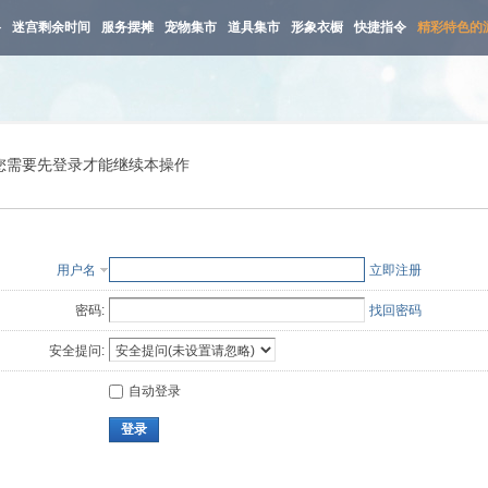
路
迷宫剩余时间
服务摆摊
宠物集市
道具集市
形象衣橱
快捷指令
精彩特色的
您需要先登录才能继续本操作
用户名
立即注册
密码:
找回密码
安全提问:
自动登录
登录