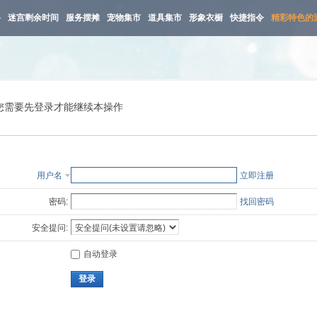
路
迷宫剩余时间
服务摆摊
宠物集市
道具集市
形象衣橱
快捷指令
精彩特色的
您需要先登录才能继续本操作
用户名
立即注册
密码:
找回密码
安全提问:
自动登录
登录