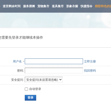
路
迷宫剩余时间
服务摆摊
宠物集市
道具集市
形象衣橱
快捷指令
精彩特色的
您需要先登录才能继续本操作
用户名
立即注册
密码:
找回密码
安全提问:
自动登录
登录