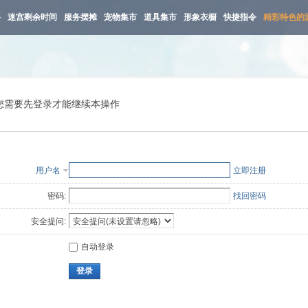
路
迷宫剩余时间
服务摆摊
宠物集市
道具集市
形象衣橱
快捷指令
精彩特色的
您需要先登录才能继续本操作
用户名
立即注册
密码:
找回密码
安全提问:
自动登录
登录