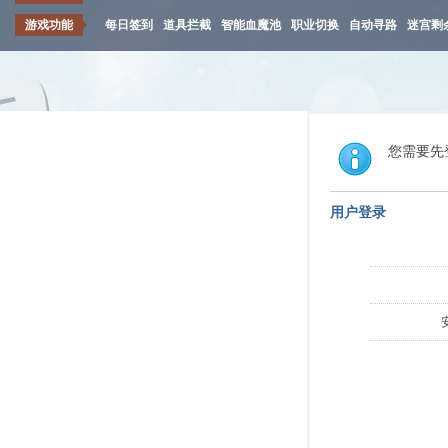
游戏功能
每日签到
道具拦截
智能血魔池
职业切换
自动寻路
迷宫剩
您需要先
用户登录