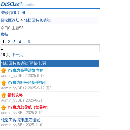
登录
立即注册
|
轻松区论坛
>
轻松区特色功能
今日0
主题53
|
发帖
|
1
2
3
4
.. 6
/ 6 页
下一页
轻松区特色功能
[新帖排序]
YY魔力高手进阶内容
admin_yyBBs2
2025-9-12
YY魔力轻松区新手指引
admin_yyBBs2
2025-9-12 回3
福利攻略
admin_yyBBs
2025-8-21
YY魔力总导航（世界树）
admin_yyBBs
2025-8-19
锻造工坊-宠装宝石镶嵌
admin_yyBBs
2025-11-6