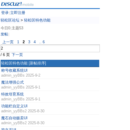
登录
立即注册
|
轻松区论坛
>
轻松区特色功能
今日0
主题53
|
发帖
|
上一页
1
2
3
4
.. 6
/ 6 页
下一页
轻松区特色功能
[新帖排序]
称号收藏系统UI
admin_yyBBs
2025-9-2
魔法增强公式
admin_yyBBs
2025-9-1
特效培育系统
admin_yyBBs
2025-9-1
功能栏自定义UI
admin_yyBBs2
2025-8-30
魔石自动贩卖UI
admin_yyBBs2
2025-8-30
符文石UI