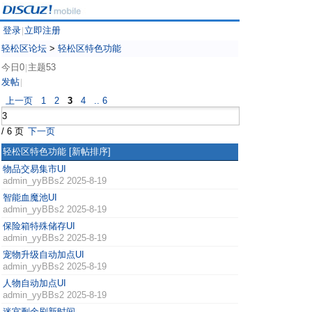
登录
立即注册
|
轻松区论坛
>
轻松区特色功能
今日0
主题53
|
发帖
|
上一页
1
2
3
4
.. 6
/ 6 页
下一页
轻松区特色功能
[新帖排序]
物品交易集市UI
admin_yyBBs2
2025-8-19
智能血魔池UI
admin_yyBBs2
2025-8-19
保险箱特殊储存UI
admin_yyBBs2
2025-8-19
宠物升级自动加点UI
admin_yyBBs2
2025-8-19
人物自动加点UI
admin_yyBBs2
2025-8-19
迷宫剩余刷新时间