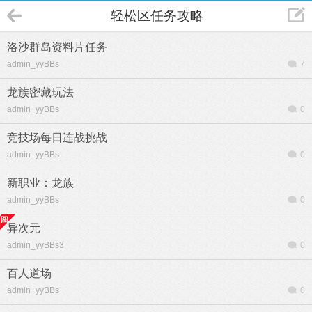
轻松区任务攻略
洛沙群岛资料片任务
admin_yyBBs
7
龙族密藏玩法
admin_yyBBs
0
竞技场每日连战挑战
admin_yyBBs
0
新职业：龙族
admin_yyBBs
0
异次元
admin_yyBBs3
0
百人道场
admin_yyBBs
0