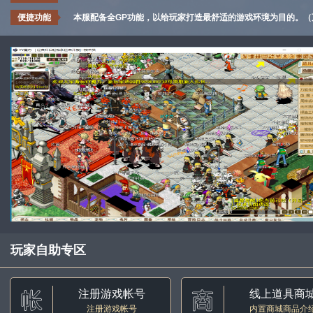
便捷功能
本服配备全GP功能，以给玩家打造最舒适的游戏环境为目的。
玩家自助专区
注册游戏帐号
线上道具商
注册游戏帐号
内置商城商品介