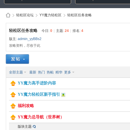
轻松区论坛
YY魔力轻松区
轻松区任务攻略
轻松区任务攻略
今日:
0
|
主题:
24
|
排名:
4
版主:
admin_yyBBs2
Di
»
›
›
攻略资料，尽收于此
全部主题
最新
热门
热帖
精华
更多
YY魔力高手进阶内容
YY魔力轻松区新手指引
sc
福利攻略
YY魔力总导航（世界树）
版块主题