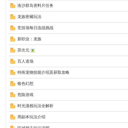
洛沙群岛资料片任务
龙族密藏玩法
uz!
竞技场每日连战挑战
新职业：龙族
异次元
百人道场
特殊宠物技能介绍及获取攻略
Bo
银色幻想
危险游戏
时光漫栈玩法全解析
周副本玩法介绍