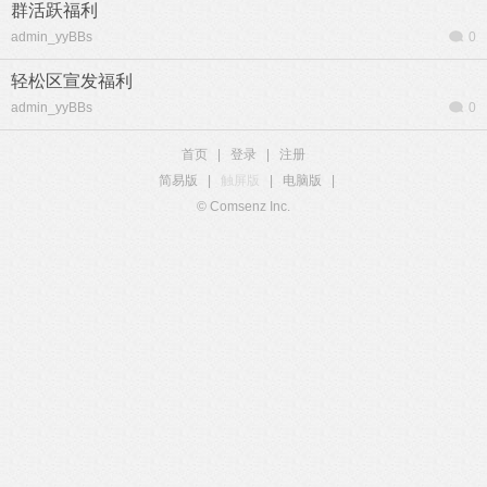
群活跃福利
admin_yyBBs
0
轻松区宣发福利
admin_yyBBs
0
首页
|
登录
|
注册
简易版
|
触屏版
|
电脑版
|
© Comsenz Inc.