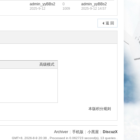
admin_yyBBs2
0
admin_yyBBs2
2025-9-12
1009
2025-9-12 14:57
返 回
高级模式
本版积分规则
Archiver
|
手机版
|
小黑屋
|
DiscuzX
GMT+8, 2026-8-9 20:38
, Processed in 0.062723 second(s), 13 queries .