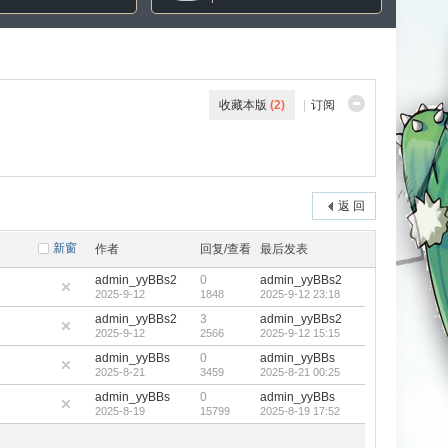
收藏本版
(
2
)
|
订阅
返 回
新窗
作者
回复/查看
最后发表
admin_yyBBs2
0
admin_yyBBs2
2025-9-12
1848
2025-9-12 23:18
admin_yyBBs2
3
admin_yyBBs2
2025-9-12
2566
2025-9-12 15:15
admin_yyBBs
0
admin_yyBBs
2025-8-21
3459
2025-8-21 00:25
admin_yyBBs
0
admin_yyBBs
2025-8-19
15799
2025-8-19 17:52