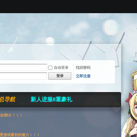
自动登录
找回密码
登录
立即注册
总导航
新人进服8重豪礼
全程UI ！！！
受游戏最初的魅力！！！