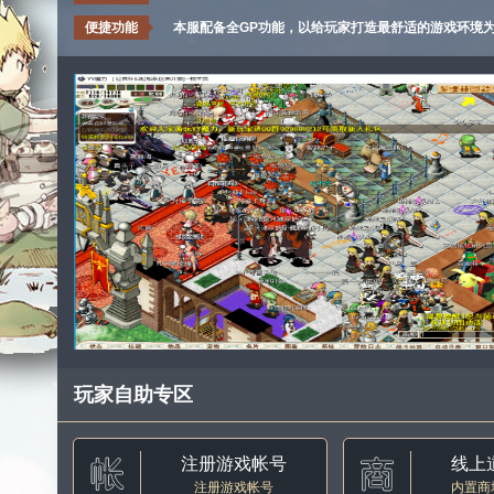
便捷功能
本服配备全GP功能，以给玩家打造最舒适的游戏环境
玩家自助专区
注册游戏帐号
线上
注册游戏帐号
内置商