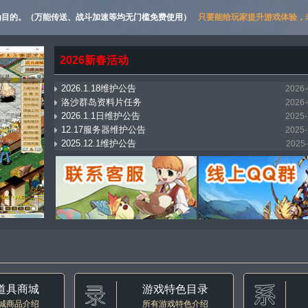
为目的。（万能传送、战斗加速等均无门槛免费使用）
只要能给玩家提升游戏体验，老
2026新春活动
2026.1.18维护公告
2026-
洛沙群岛资料片任务
2026-
2026.1.1日维护公告
2025-
12.17服务器维护公告
2025-
2025.12.1维护公告
2025-
龙族密藏玩法
2025-
11.14日维护内容
2025-
竞技场每日连战挑战
2025-
新职业：龙族
2025-
锻造工坊-宠装宝石镶嵌
2025-
道具商城
游戏特色目录
城商品介绍
所有游戏特色介绍