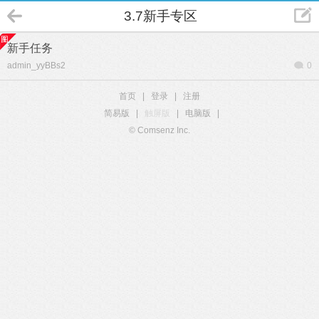
3.7新手专区
新手任务
admin_yyBBs2
0
首页
|
登录
|
注册
简易版
|
触屏版
|
电脑版
|
© Comsenz Inc.