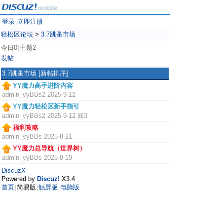
登录
立即注册
|
轻松区论坛
>
3.7跳蚤市场
今日0
主题2
|
发帖
|
3.7跳蚤市场
[新帖排序]
YY魔力高手进阶内容
admin_yyBBs2
2025-9-12
YY魔力轻松区新手指引
admin_yyBBs2
2025-9-12 回3
福利攻略
admin_yyBBs
2025-8-21
YY魔力总导航（世界树）
admin_yyBBs
2025-8-19
DiscuzX
Powered by
Discuz!
X3.4
首页
简易版
触屏版
电脑版
|
|
|