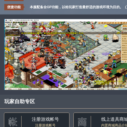
便捷功能
本服配备全GP功能，以给玩家打造最舒适的游戏环境为目的。
玩家自助专区
注册游戏帐号
线上道具商
注册游戏帐号
内置商城商品介