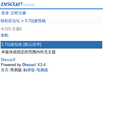
登录
立即注册
|
轻松区论坛
>
3.7玩家投稿
今日0
主题0
|
发帖
|
3.7玩家投稿
[默认排序]
本版块或指定的范围内尚无主题
DiscuzX
Powered by
Discuz!
X3.4
首页
简易版
触屏版
电脑版
|
|
|