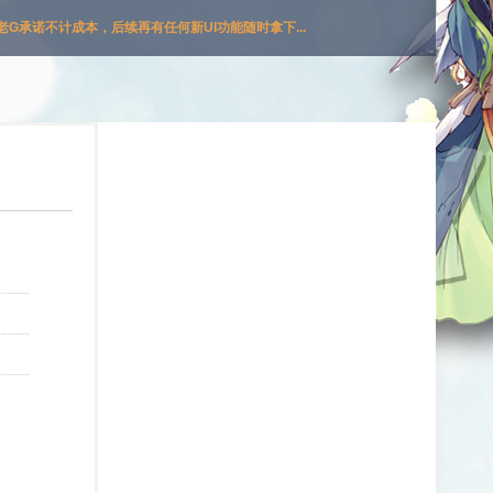
G承诺不计成本，后续再有任何新UI功能随时拿下...