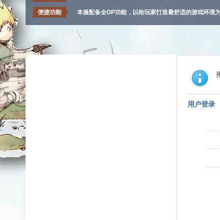
便捷功能
本服配备全GP功能，以给玩家打造最舒适的游戏环境
用户登录