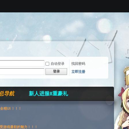
自动登录
找回密码
登录
立即注册
总导航
新人进服8重豪礼
全程UI ！！！
受游戏最初的魅力！！！