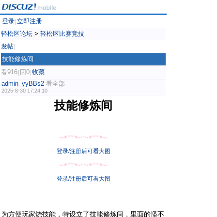
登录
立即注册
|
轻松区论坛
>
轻松区比赛竞技
发帖
|
技能修炼间
看916
回0
收藏
|
|
admin_yyBBs2
看全部
2025-8-30 17:24:10
技能修炼间
登录/注册后可看大图
登录/注册后可看大图
为方便玩家烧技能，特设立了技能修炼间，里面的怪不